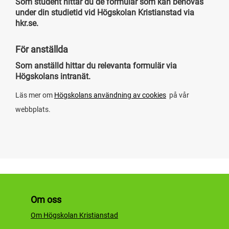
Som student hittar du de formulär som kan behövas
under din studietid vid Högskolan Kristianstad via
hkr.se
.
För anställda
Som anställd hittar du relevanta formulär via
Högskolans intranät
.
Läs mer om
Högskolans användning av cookies
på vår
webbplats.
Om oss
Om Högskolan Kristianstad